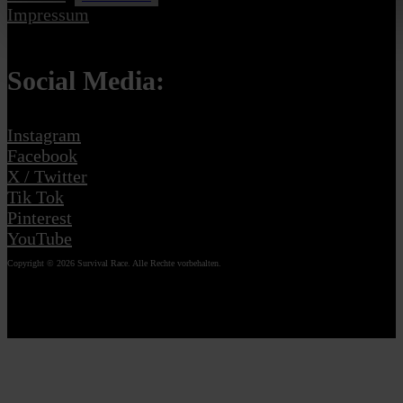
Impressum
Social Media:
Instagram
Facebook
X / Twitter
Tik Tok
Pinterest
YouTube
Copyright © 2026 Survival Race. Alle Rechte vorbehalten.