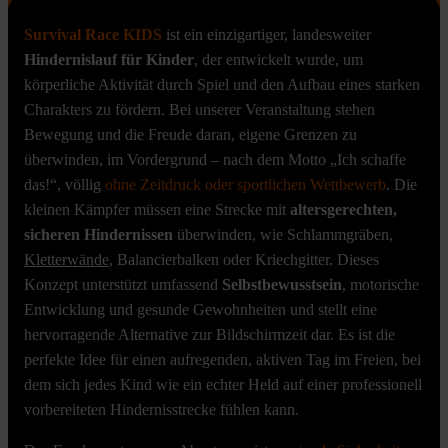
Survival Race KIDS
ist ein einzigartiger, landesweiter
Hindernislauf für Kinder
, der entwickelt wurde, um
körperliche Aktivität durch Spiel und den Aufbau eines starken
Charakters zu fördern. Bei unserer Veranstaltung stehen
Bewegung und die Freude daran, eigene Grenzen zu
überwinden, im Vordergrund – nach dem Motto „Ich schaffe
das!“, völlig
ohne Zeitdruck oder sportlichen Wettbewerb
. Die
kleinen Kämpfer müssen eine Strecke mit
altersgerechten,
sicheren Hindernissen
überwinden, wie Schlammgräben,
Kletterwände
, Balancierbalken oder Kriechgitter. Dieses
Konzept unterstützt umfassend
Selbstbewusstsein
, motorische
Entwicklung und gesunde Gewohnheiten und stellt eine
hervorragende Alternative zur Bildschirmzeit dar. Es ist die
perfekte Idee für einen aufregenden, aktiven Tag im Freien, bei
dem sich jedes Kind wie ein echter Held auf einer professionell
vorbereiteten Hindernisstrecke fühlen kann.