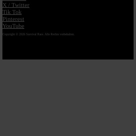
X / Twitter
Tik Tok
Pinterest
YouTube
Copyright © 2026 Survival Race. Alle Rechte vorbehalten.