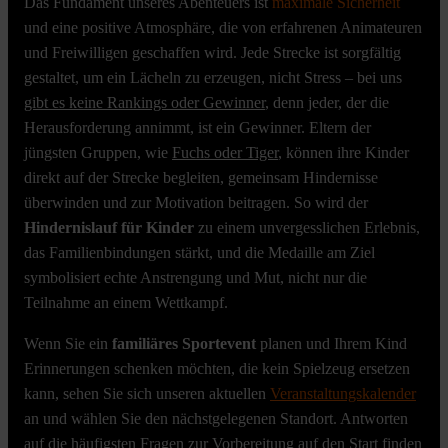
Das Fundament unseres Abenteuers ist
maximale Sicherheit
und eine positive Atmosphäre, die von erfahrenen Animateuren
und Freiwilligen geschaffen wird. Jede Strecke ist sorgfältig
gestaltet, um ein Lächeln zu erzeugen, nicht Stress – bei uns
gibt es keine Rankings oder Gewinner
, denn jeder, der die
Herausforderung annimmt, ist ein Gewinner. Eltern der
jüngsten Gruppen, wie
Fuchs oder Tiger
, können ihre Kinder
direkt auf der Strecke begleiten, gemeinsam Hindernisse
überwinden und zur Motivation beitragen. So wird der
Hindernislauf für Kinder
zu einem unvergesslichen Erlebnis,
das Familienbindungen stärkt, und die Medaille am Ziel
symbolisiert echte Anstrengung und Mut, nicht nur die
Teilnahme an einem Wettkampf.
Wenn Sie ein
familiäres Sportevent
planen und Ihrem Kind
Erinnerungen schenken möchten, die kein Spielzeug ersetzen
kann, sehen Sie sich unseren aktuellen
Veranstaltungskalender
an und wählen Sie den nächstgelegenen Standort. Antworten
auf die häufigsten Fragen zur Vorbereitung auf den Start finden