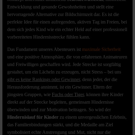
Entwicklung und gesunde Gewohnheiten und stellt eine
hervorragende Alternative zur Bildschirmzeit dar. Es ist die
perfekte Idee für einen aufregenden, aktiven Tag im Freien, bei
dem sich jedes Kind wie ein echter Held auf einer professionell
vorbereiteten Hindernisstrecke fühlen kann.
Das Fundament unseres Abenteuers ist
maximale Sicherheit
und eine positive Atmosphäre, die von erfahrenen Animateuren
und Freiwilligen geschaffen wird. Jede Strecke ist sorgfältig
gestaltet, um ein Lächeln zu erzeugen, nicht Stress – bei uns
gibt es keine Rankings oder Gewinner
, denn jeder, der die
Herausforderung annimmt, ist ein Gewinner. Eltern der
jüngsten Gruppen, wie
Fuchs oder Tiger
, können ihre Kinder
direkt auf der Strecke begleiten, gemeinsam Hindernisse
überwinden und zur Motivation beitragen. So wird der
Hindernislauf für Kinder
zu einem unvergesslichen Erlebnis,
das Familienbindungen stärkt, und die Medaille am Ziel
symbolisiert echte Anstrengung und Mut, nicht nur die