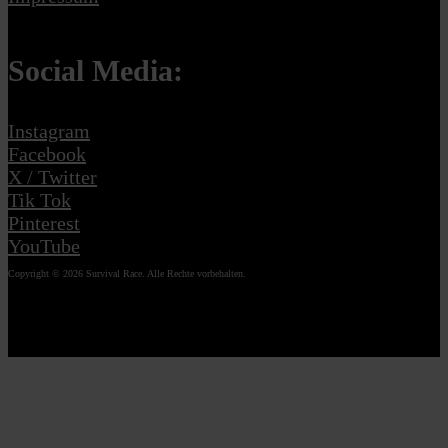
Social Media:
Instagram
Facebook
X / Twitter
Tik Tok
Pinterest
YouTube
Copyright © 2026 Survival Race. Alle Rechte vorbehalten.