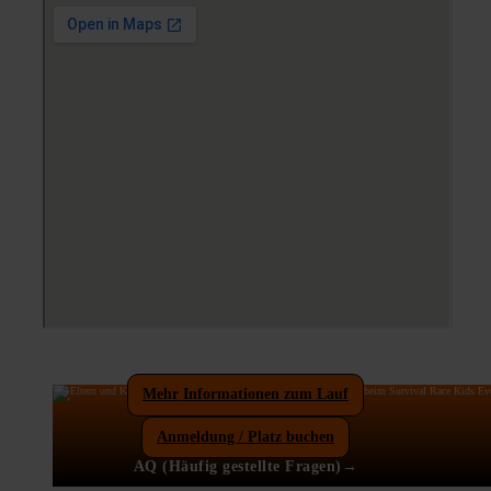
Mehr Informationen zum Lauf
Anmeldung / Platz buchen
AQ (Häufig gestellte Fragen)→