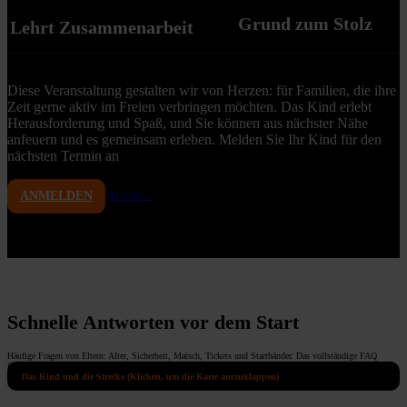
Grund zum Stolz
Lehrt Zusammenarbeit
Diese Veranstaltung gestalten wir von Herzen: für Familien, die ihre
Zeit gerne aktiv im Freien verbringen möchten. Das Kind erlebt
Herausforderung und Spaß, und Sie können aus nächster Nähe
anfeuern und es gemeinsam erleben. Melden Sie Ihr Kind für den
nächsten Termin an
ANMELDEN
TERMINE→
Schnelle Antworten vor dem Start
Häufige Fragen von Eltern: Alter, Sicherheit, Matsch, Tickets und Startbänder. Das vollständige FAQ
findest du hier:
Das Kind und die Strecke (Klicken, um die Karte auszuklappen)