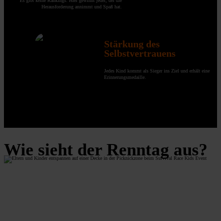
Es gibt keine Rankings. Hier gewinnt jeder, der die
Herausforderung annimmt und Spaß hat.
Stärkung des
Selbstvertrauens
Jedes Kind kommt als Sieger ins Ziel und erhält eine
Erinnerungsmedaille.
Wie sieht der Renntag aus?