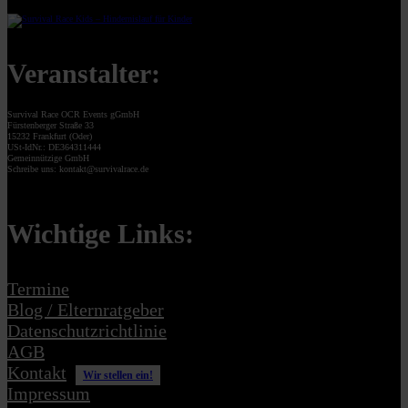
Veranstalter:
Survival Race OCR Events gGmbH
Fürstenberger Straße 33
15232 Frankfurt (Oder)
USt-IdNr.: DE364311444
Gemeinnützige GmbH
Schreibe uns: kontakt@survivalrace.de
Wichtige Links:
Termine
Blog / Elternratgeber
Datenschutzrichtlinie
AGB
Kontakt
Wir stellen ein!
Impressum