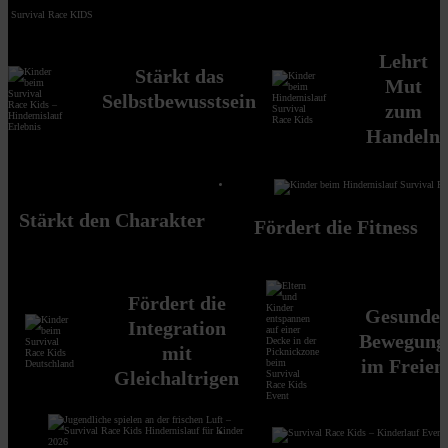
Survival Race KIDS
Lehrt
Stärkt das
Mut
Selbstbewusstsein
zum
Handeln
Stärkt den Charakter
Fördert die Fitness
Fördert die
Gesunde
Integration
Bewegung
mit
im Freien
Gleichaltrigen