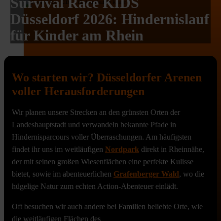
Survival Race KIDS
Düsseldorf 2026: Hindernislauf
für Kinder am Rhein
Wo starten wir? Düsseldorfer Arenen
voller Herausforderungen
Wir planen unsere Strecken an den grünsten Orten der
Landeshauptstadt und verwandeln bekannte Pfade in
Hindernisparcours voller Überraschungen. Am häufigsten
findet ihr uns im weitläufigen
Nordpark
direkt in Rheinnähe,
der mit seinen großen Wiesenflächen eine perfekte Kulisse
bietet, sowie im abenteuerlichen
Grafenberger Wald
, wo die
hügelige Natur zum echten Action-Abenteuer einlädt.
Oft besuchen wir auch andere bei Familien beliebte Orte, wie
die weitläufigen Flächen des