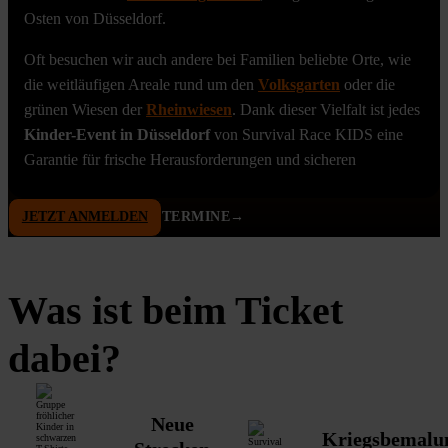
Osten von Düsseldorf.
Oft besuchen wir auch andere bei Familien beliebte Orte, wie
die weitläufigen Areale rund um den
Volksgarten
oder die
grünen Wiesen der
Rheinwiesen
. Dank dieser Vielfalt ist jedes
Kinder-Event in Düsseldorf
von Survival Race KIDS eine
Garantie für frische Herausforderungen und sicheren
JETZT ANMELDEN
TERMINE→
Was ist beim Ticket
dabei?
Neue
Kriegsbemalu