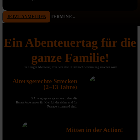
JETZT ANMELDEN
TERMINE→
Ein Abenteuertag für die
ganze Familie!
Ein riesiges Abenteuer, von dem dein Kind noch wochenlang erzählen wird!
Altersgerechte Strecken
(2–13 Jahre)
5 Altersgruppen garantieren, dass die
Herausforderungen für Kleinkinder sicher und für
Teenager spannend sind.
Mitten in der Action!