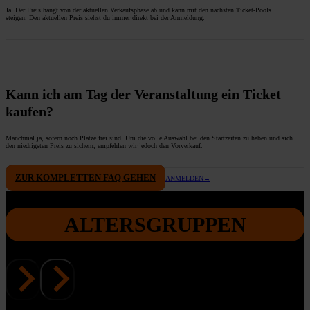
Ja. Der Preis hängt von der aktuellen Verkaufsphase ab und kann mit den nächsten Ticket-Pools
steigen. Den aktuellen Preis siehst du immer direkt bei der Anmeldung.
Kann ich am Tag der Veranstaltung ein Ticket
kaufen?
Manchmal ja, sofern noch Plätze frei sind. Um die volle Auswahl bei den Startzeiten zu haben und sich
den niedrigsten Preis zu sichern, empfehlen wir jedoch den Vorverkauf.
ZUR KOMPLETTEN FAQ GEHEN
ANMELDEN→
ALTERSGRUPPEN