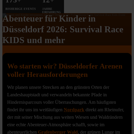
BISHERIGE EVENTS
JAHRE
ERFAHRUNG
Abenteuer für Kinder in
Düsseldorf 2026: Survival Race
KIDS und mehr
Wo starten wir? Düsseldorfer Arenen
voller Herausforderungen
Wir planen unsere Strecken an den grünsten Orten der
Landeshauptstadt und verwandeln bekannte Pfade in
Hindernisparcours voller Überraschungen. Am häufigsten
findet ihr uns im weitläufigen
Nordpark
direkt am Rheinufer,
der mit seiner Mischung aus weiten Wiesen und Waldrändern
eine echte Abenteuer-Atmosphäre schafft, sowie im
abenteuerlichen
Grafenberger Wald
, der grünen Lunge im