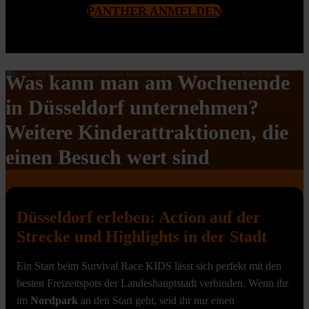
PANTHER ANMELDEN
Was kann man am Wochenende
in Düsseldorf unternehmen?
Weitere Kinderattraktionen, die
einen Besuch wert sind
Düsseldorf erleben: Action auf der
Strecke und Highlights in der Stadt
Ein Start beim Survival Race KIDS lässt sich perfekt mit den
besten Freizeitspots der Landeshauptstadt verbinden. Wenn ihr
im
Nordpark
an den Start geht, seid ihr nur einen