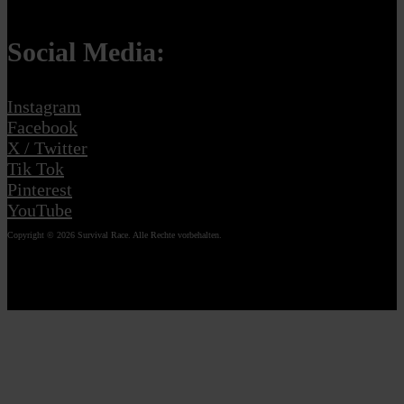
Social Media:
Instagram
Facebook
X / Twitter
Tik Tok
Pinterest
YouTube
Copyright © 2026 Survival Race. Alle Rechte vorbehalten.