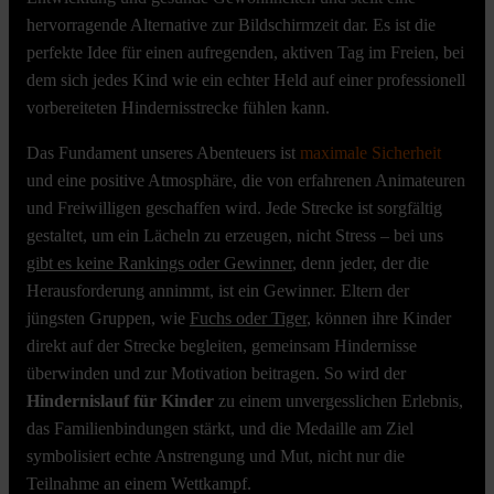
hervorragende Alternative zur Bildschirmzeit dar. Es ist die
perfekte Idee für einen aufregenden, aktiven Tag im Freien, bei
dem sich jedes Kind wie ein echter Held auf einer professionell
vorbereiteten Hindernisstrecke fühlen kann.
Das Fundament unseres Abenteuers ist
maximale Sicherheit
und eine positive Atmosphäre, die von erfahrenen Animateuren
und Freiwilligen geschaffen wird. Jede Strecke ist sorgfältig
gestaltet, um ein Lächeln zu erzeugen, nicht Stress – bei uns
gibt es keine Rankings oder Gewinner
, denn jeder, der die
Herausforderung annimmt, ist ein Gewinner. Eltern der
jüngsten Gruppen, wie
Fuchs oder Tiger
, können ihre Kinder
direkt auf der Strecke begleiten, gemeinsam Hindernisse
überwinden und zur Motivation beitragen. So wird der
Hindernislauf für Kinder
zu einem unvergesslichen Erlebnis,
das Familienbindungen stärkt, und die Medaille am Ziel
symbolisiert echte Anstrengung und Mut, nicht nur die
Teilnahme an einem Wettkampf.