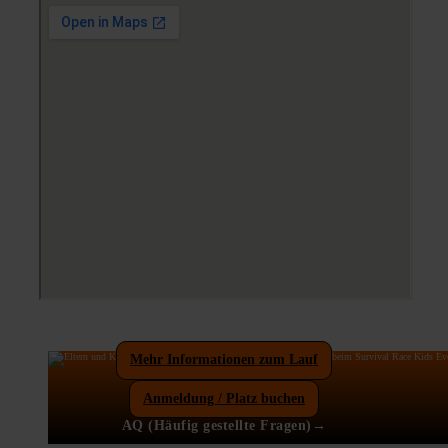
Mehr Informationen zum Lauf
Anmeldung / Platz buchen
AQ (Häufig gestellte Fragen)→