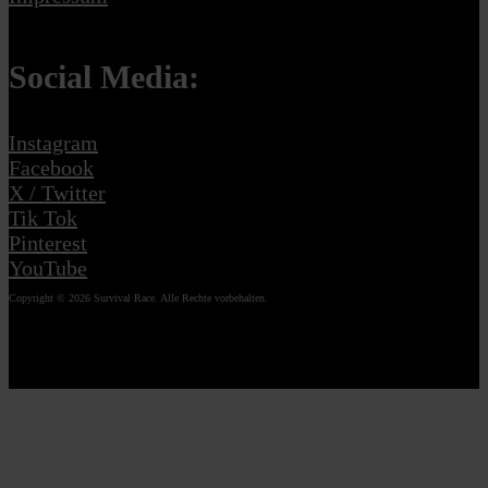
Social Media:
Instagram
Facebook
X / Twitter
Tik Tok
Pinterest
YouTube
Copyright © 2026 Survival Race. Alle Rechte vorbehalten.