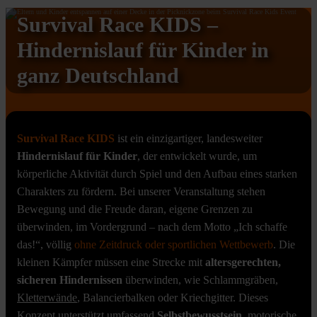
Survival Race KIDS –
Hindernislauf für Kinder in
ganz Deutschland
Survival Race KIDS
ist ein einzigartiger, landesweiter
Hindernislauf für Kinder
, der entwickelt wurde, um
körperliche Aktivität durch Spiel und den Aufbau eines starken
Charakters zu fördern. Bei unserer Veranstaltung stehen
Bewegung und die Freude daran, eigene Grenzen zu
überwinden, im Vordergrund – nach dem Motto „Ich schaffe
das!“, völlig
ohne Zeitdruck oder sportlichen Wettbewerb
. Die
kleinen Kämpfer müssen eine Strecke mit
altersgerechten,
sicheren Hindernissen
überwinden, wie Schlammgräben,
Kletterwände
, Balancierbalken oder Kriechgitter. Dieses
Konzept unterstützt umfassend
Selbstbewusstsein
, motorische