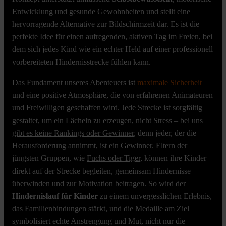
Entwicklung und gesunde Gewohnheiten und stellt eine
hervorragende Alternative zur Bildschirmzeit dar. Es ist die
perfekte Idee für einen aufregenden, aktiven Tag im Freien, bei
dem sich jedes Kind wie ein echter Held auf einer professionell
vorbereiteten Hindernisstrecke fühlen kann.
Das Fundament unseres Abenteuers ist
maximale Sicherheit
und eine positive Atmosphäre, die von erfahrenen Animateuren
und Freiwilligen geschaffen wird. Jede Strecke ist sorgfältig
gestaltet, um ein Lächeln zu erzeugen, nicht Stress – bei uns
gibt es keine Rankings oder Gewinner
, denn jeder, der die
Herausforderung annimmt, ist ein Gewinner. Eltern der
jüngsten Gruppen, wie
Fuchs oder Tiger
, können ihre Kinder
direkt auf der Strecke begleiten, gemeinsam Hindernisse
überwinden und zur Motivation beitragen. So wird der
Hindernislauf für Kinder
zu einem unvergesslichen Erlebnis,
das Familienbindungen stärkt, und die Medaille am Ziel
symbolisiert echte Anstrengung und Mut, nicht nur die