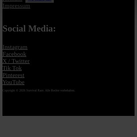
Impressum
Social Media:
Instagram
Facebook
X / Twitter
Tik Tok
Pinterest
YouTube
Copyright © 2026 Survival Race. Alle Rechte vorbehalten.