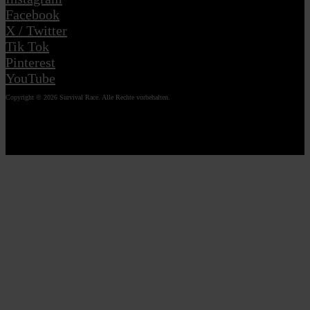
Facebook
X / Twitter
Tik Tok
Pinterest
YouTube
Copyright © 2026 Survival Race. Alle Rechte vorbehalten.