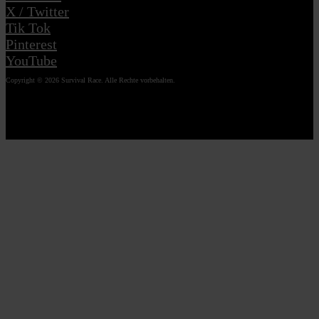
X / Twitter
Tik Tok
Pinterest
YouTube
Copyright © 2026 Survival Race. Alle Rechte vorbehalten.