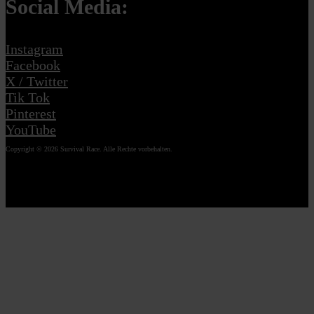
Social Media:
Instagram
Facebook
X / Twitter
Tik Tok
Pinterest
YouTube
Copyright © 2026 Survival Race. Alle Rechte vorbehalten.