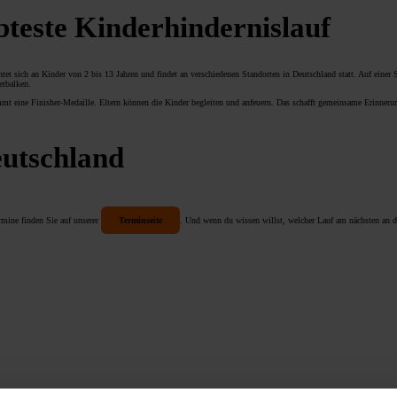
bteste Kinderhindernislauf
htet sich an Kinder von 2 bis 13 Jahren und findet an verschiedenen Standorten in Deutschland statt. Auf einer
erbalken.
mmt eine Finisher-Medaille. Eltern können die Kinder begleiten und anfeuern. Das schafft gemeinsame Erinneru
eutschland
rmine finden Sie auf unserer
Terminseite
. Und wenn du wissen willst, welcher Lauf am nächsten an 