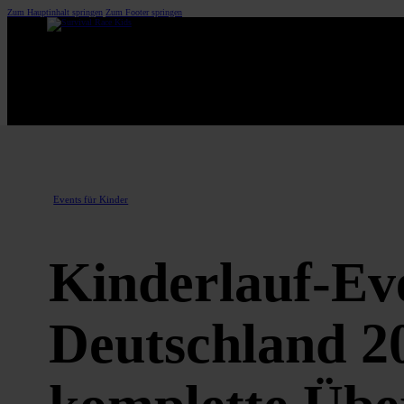
Zum Hauptinhalt springen
Zum Footer springen
Events für Kinder
Kinderlauf-Eve
Deutschland 2