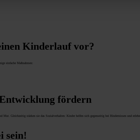
einen Kinderlauf vor?
einige einfache Maßnahmen:
Entwicklung fördern
nd Mut. Gleichzeitig stärken sie das Sozialverhalten: Kinder helfen sich gegenseitig bei Hindernissen und erle
i sein!