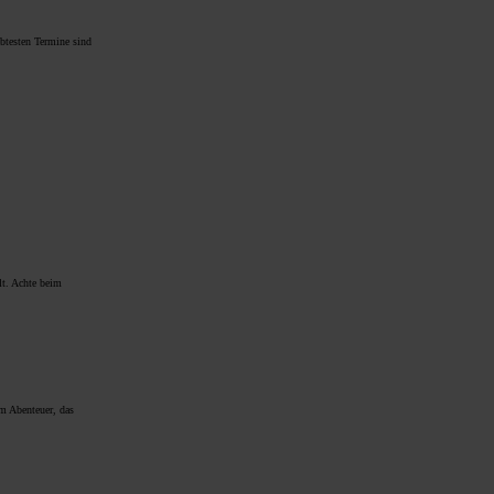
ebtesten Termine sind
lt. Achte beim
m Abenteuer, das