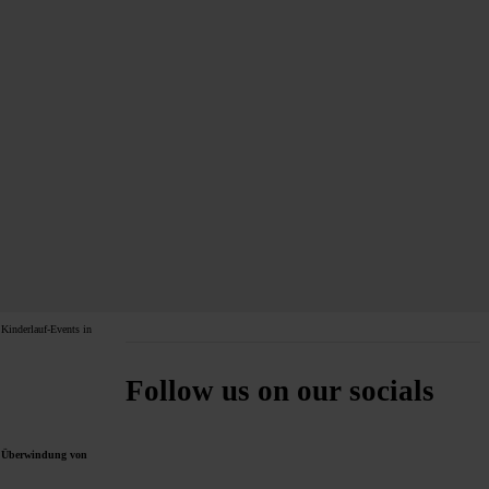
Kinderlauf-Events in
Follow us on our socials
e
Überwindung von