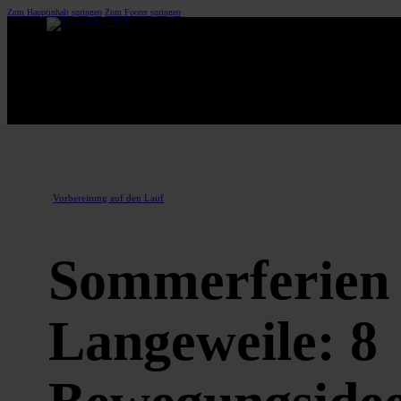
Zum Hauptinhalt springen
Zum Footer springen
Vorbereitung auf den Lauf
Sommerferien
Langeweile: 8