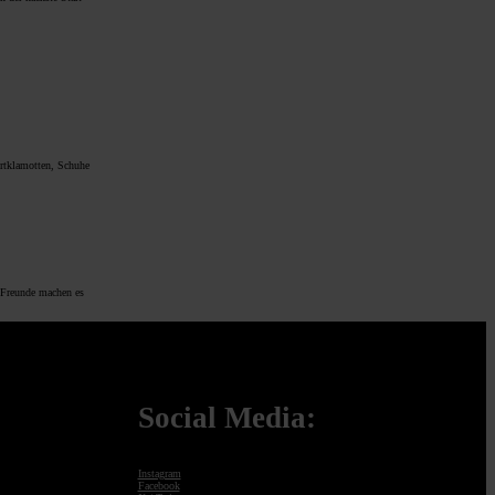
ortklamotten, Schuhe
 Freunde machen es
Social Media:
Instagram
Facebook