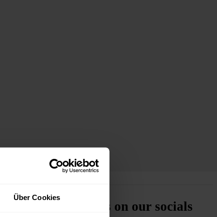
 Spaß, kostet oft
Über Cookies
Follow us on our socials