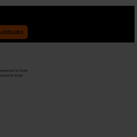
D ANMELDEN
nislauf für Kinder